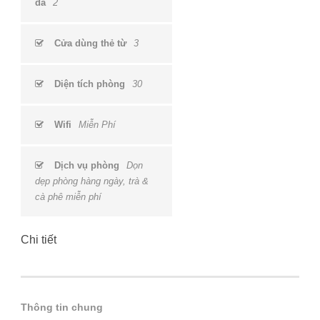
đa
2
Cửa dùng thẻ từ
3
Diện tích phòng
30
Wifi
Miễn Phí
Dịch vụ phòng
Dọn
dẹp phòng hàng ngày, trà &
cà phê miễn phí
Chi tiết
Thông tin chung