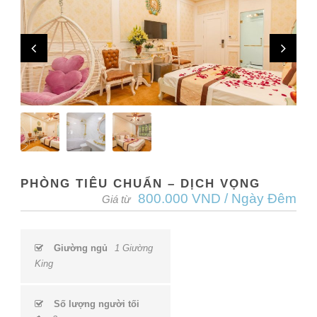
PHÒNG TIÊU CHUẨN – DỊCH VỌNG
800.000 VND / Ngày Đêm
Giá từ
Giường ngủ
1 Giường
King
Số lượng người tối