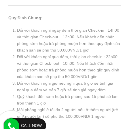
Quy Định Chung:
Đối với khách nghỉ ngày đêm thời gian Check-in : 14h00
và thời gian Check-out : 12h00. Nếu khách đến nhận
phòng sớm hoặc trả phòng muộn hơn theo quy định của
khách sạn sẽ phụ thu 50.000VND/1 giờ
Đối với khách nghỉ qua đêm, thời gian check-in : 22h00
và thời gian Check- out : 10h00. Nếu khách đến nhận
phòng sớm hoặc trả phòng muộn hơn theo giờ quy định
của khách sạn sẽ phụ thu 50.000VND/1 giờ
Đối với khách nghỉ giờ nếu nghỉ quá 6 giờ sẽ tính giá
nghỉ qua đêm và trên 7 giờ sẽ tính giá ngày đêm.
Quý khách đến sớm hoặc trả phòng sau 15 phút sẽ làm
tròn thành 1 giờ
Mỗi phòng nghỉ ở tối đa 2 người, nếu ở thêm người (trẻ
em/ người lớn) sẽ phụ thu 100.000VND/ 1 người
CALL NOW
Ảnh