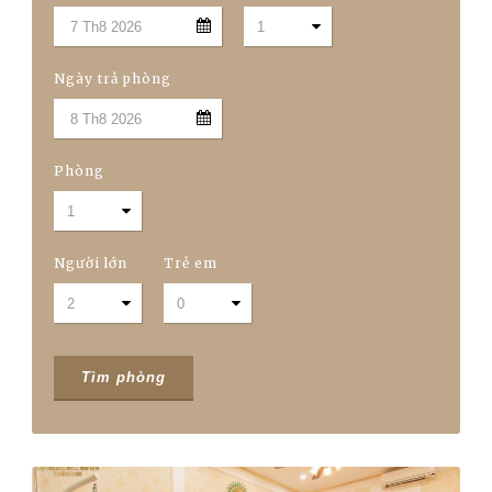
Ngày trả phòng
Phòng
Người lớn
Trẻ em