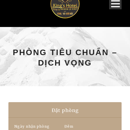
PHÒNG TIÊU CHUẨN –
DỊCH VỌNG
Đặt phòng
Ngày nhận phòng
Đêm