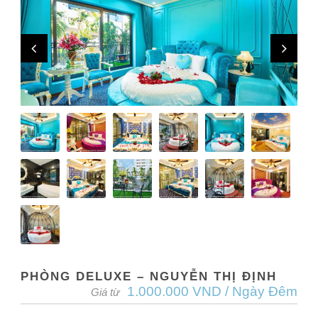
PHÒNG DELUXE – NGUYỄN THỊ ĐỊNH
1.000.000 VND / Ngày Đêm
Giá từ