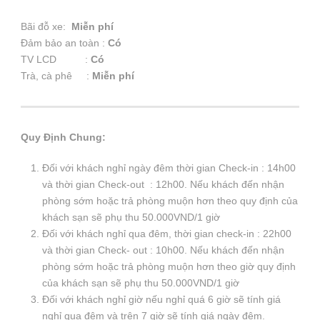
Bãi đỗ xe:
Miễn phí
Đảm bảo an toàn :
Có
TV LCD :
Có
Trà, cà phê :
Miễn phí
Quy Định Chung:
Đối với khách nghỉ ngày đêm thời gian Check-in : 14h00
và thời gian Check-out : 12h00. Nếu khách đến nhận
phòng sớm hoặc trả phòng muộn hơn theo quy định của
khách sạn sẽ phụ thu 50.000VND/1 giờ
Đối với khách nghỉ qua đêm, thời gian check-in : 22h00
và thời gian Check- out : 10h00. Nếu khách đến nhận
phòng sớm hoặc trả phòng muộn hơn theo giờ quy định
của khách sạn sẽ phụ thu 50.000VND/1 giờ
Đối với khách nghỉ giờ nếu nghỉ quá 6 giờ sẽ tính giá
nghỉ qua đêm và trên 7 giờ sẽ tính giá ngày đêm.