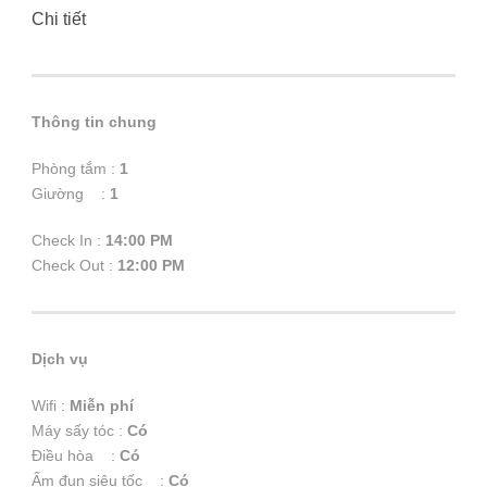
Chi tiết
Thông tin chung
Phòng tắm :
1
Giường :
1
Check In :
14:00 PM
Check Out :
12:00 PM
Dịch vụ
Wifi :
Miễn phí
Máy sấy tóc :
Có
Điều hòa :
Có
Ấm đun siêu tốc :
Có