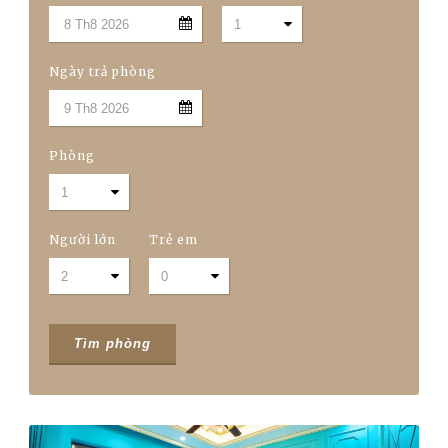
Ngày trả phòng
Phòng
Người lớn
Trẻ em