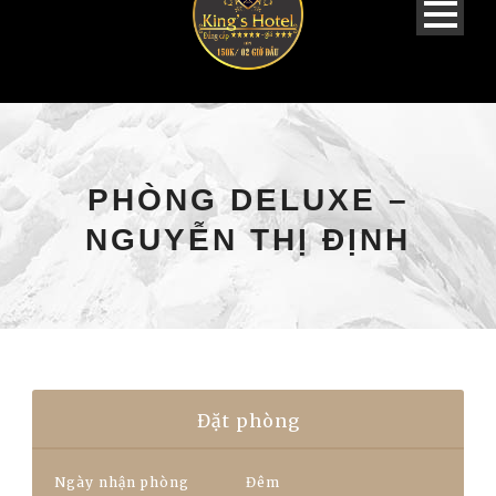
PHÒNG DELUXE –
NGUYỄN THỊ ĐỊNH
Đặt phòng
Ngày nhận phòng
Đêm