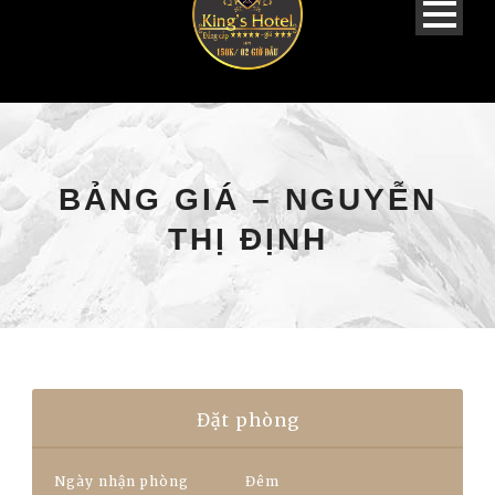
BẢNG GIÁ – NGUYỄN
THỊ ĐỊNH
Đặt phòng
Ngày nhận phòng
Đêm