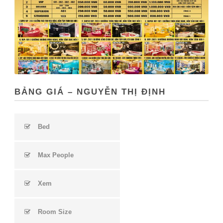
BẢNG GIÁ – NGUYỄN THỊ ĐỊNH
Bed
Max People
Xem
Room Size