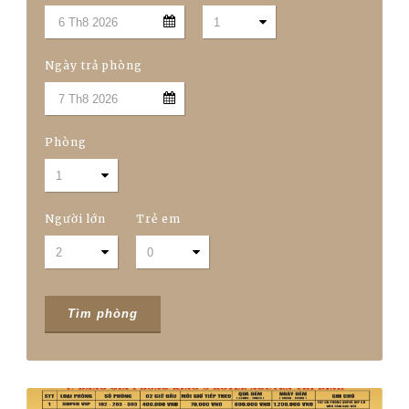
Ngày trả phòng
Phòng
Người lớn
Trẻ em