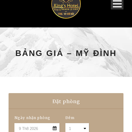
BẢNG GIÁ – MỸ ĐÌNH
Đặt phòng
Ngày nhận phòng
Đêm