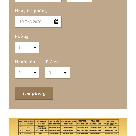
Ngày trả phòng
Phòng
Người lớn
Trẻ em