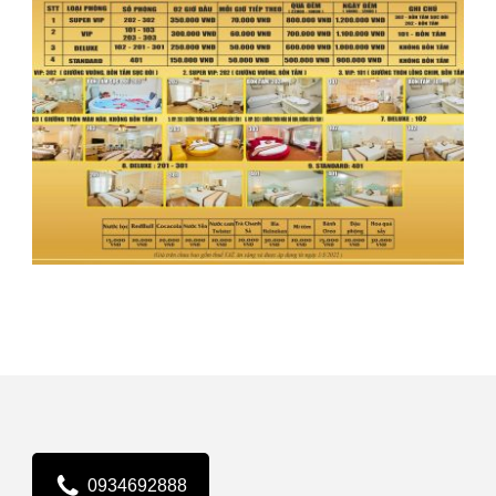
0934692888