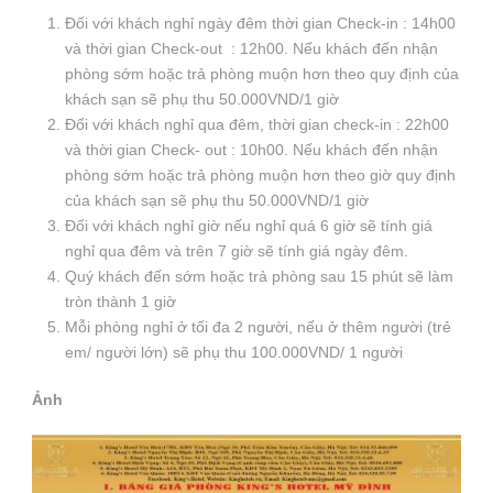
Đối với khách nghỉ ngày đêm thời gian Check-in : 14h00
và thời gian Check-out : 12h00. Nếu khách đến nhận
phòng sớm hoặc trả phòng muộn hơn theo quy định của
khách sạn sẽ phụ thu 50.000VND/1 giờ
Đối với khách nghỉ qua đêm, thời gian check-in : 22h00
và thời gian Check- out : 10h00. Nếu khách đến nhận
phòng sớm hoặc trả phòng muộn hơn theo giờ quy định
của khách sạn sẽ phụ thu 50.000VND/1 giờ
Đối với khách nghỉ giờ nếu nghỉ quá 6 giờ sẽ tính giá
nghỉ qua đêm và trên 7 giờ sẽ tính giá ngày đêm.
Quý khách đến sớm hoặc trả phòng sau 15 phút sẽ làm
tròn thành 1 giờ
Mỗi phòng nghỉ ở tối đa 2 người, nếu ở thêm người (trẻ
em/ người lớn) sẽ phụ thu 100.000VND/ 1 người
Ảnh