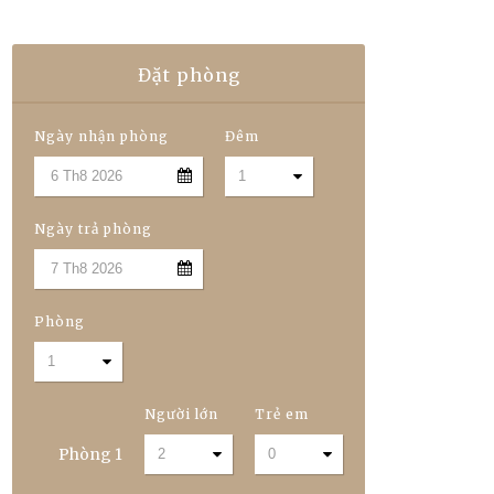
Đặt phòng
Ngày nhận phòng
Đêm
Ngày trả phòng
Phòng
Người lớn
Trẻ em
Phòng
1