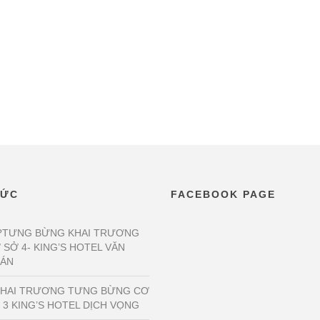
TỨC
FACEBOOK PAGE
?TƯNG BỪNG KHAI TRƯƠNG
 SỞ 4- KING’S HOTEL VĂN
ÁN
KHAI TRƯƠNG TƯNG BỪNG CƠ
 3 KING’S HOTEL DỊCH VỌNG