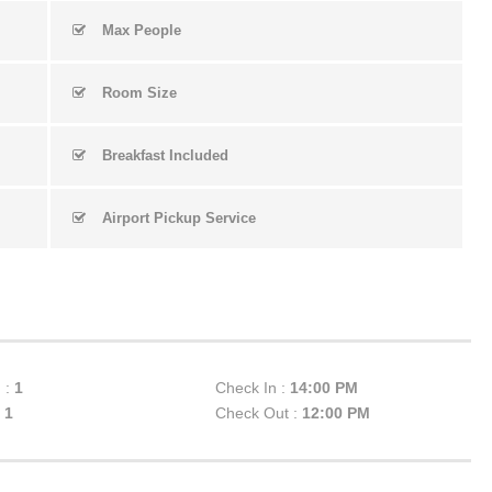
Max People
Room Size
Breakfast Included
Airport Pickup Service
 :
1
Check In :
14:00 PM
:
1
Check Out :
12:00 PM