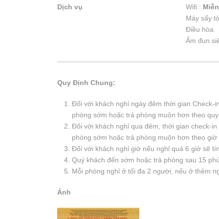
Dịch vụ
Wifi :
Miễn
Máy sấy t
Điều hòa
Ấm đun si
Quy Định Chung:
Đối với khách nghỉ ngày đêm thời gian Check-i
phòng sớm hoặc trả phòng muộn hơn theo quy 
Đối với khách nghỉ qua đêm, thời gian check-in
phòng sớm hoặc trả phòng muộn hơn theo giờ 
Đối với khách nghỉ giờ nếu nghỉ quá 6 giờ sẽ tí
Quý khách đến sớm hoặc trả phòng sau 15 phút
Mỗi phòng nghỉ ở tối đa 2 người, nếu ở thêm n
Ảnh