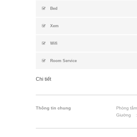
Bed
Xem
Wifi
Room Service
Chi tiết
Thông tin chung
Phòng tắm
Giường 